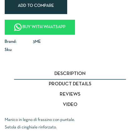
ADD TO COMPARE
BUY WITH WHATSAPP
Brand:
3ME
Sku:
DESCRIPTION
PRODUCT DETAILS
REVIEWS
VIDEO
Manico in legno di frassino con puntale.
Setola di cinghiale rinforzato.